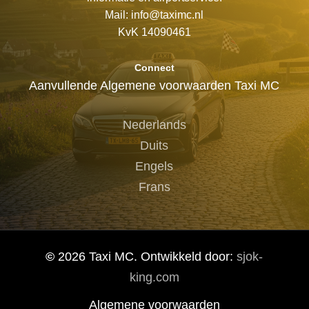
Mail: info@taximc.nl
KvK 14090461
Connect
Aanvullende Algemene voorwaarden Taxi MC
Nederlands
Duits
Engels
Frans
©
2026
Taxi MC. Ontwikkeld door:
sjok-
king.com
Algemene voorwaarden