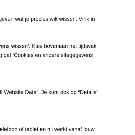
even wat je precies wilt wissen. Vink in
vens wissen’. Kies bovenaan het tijdsvak
rg dat ‘Cookies en andere sitegegevens
ll Website Data”. Je kunt ook op “Details”
lefoon of tablet en hij werkt vanaf jouw