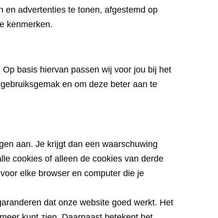
 en advertenties te tonen, afgestemd op
eze kenmerken.
p basis hiervan passen wij voor jou bij het
w gebruiksgemak en om deze beter aan te
ngen aan. Je krijgt dan een waarschuwing
lle cookies of alleen de cookies van derde
rt voor elke browser en computer die je
n garanderen dat onze website goed werkt. Het
t meer kunt zien. Daarnaast betekent het