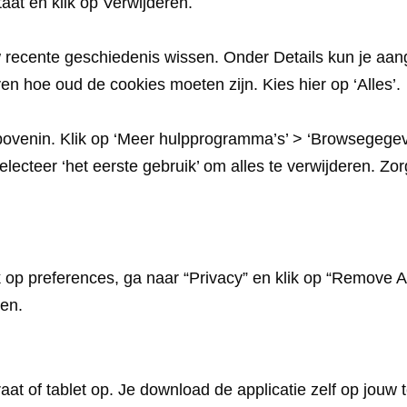
aat en klik op Verwijderen.
 recente geschiedenis wissen. Onder Details kun je aang
n hoe oud de cookies moeten zijn. Kies hier op ‘Alles’.
ts bovenin. Klik op ‘Meer hulpprogramma’s’ > ‘Browsegege
lecteer ‘het eerste gebruik’ om alles te verwijderen. Zo
ik op preferences, ga naar “Privacy” en klik op “Remove A
ren.
t of tablet op. Je download de applicatie zelf op jouw te