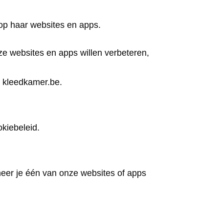
op haar websites en apps.
ze websites en apps willen verbeteren,
r kleedkamer.be.
kiebeleid.
neer je één van onze websites of apps