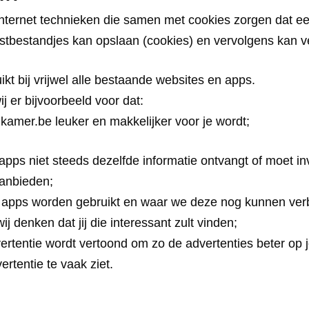
internet technieken die samen met cookies zorgen dat e
ekstbestandjes kan opslaan (cookies) en vervolgens kan 
t bij vrijwel alle bestaande websites en apps.
 er bijvoorbeeld voor dat:
kamer.be leuker en makkelijker voor je wordt;
apps niet steeds dezelfde informatie ontvangt of moet in
aanbieden;
apps worden gebruikt en waar we deze nog kunnen ver
 denken dat jij die interessant zult vinden;
rtentie wordt vertoond om zo de advertenties beter op 
rtentie te vaak ziet.