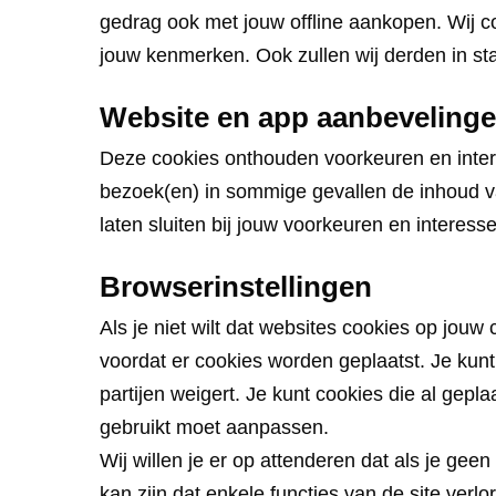
gedrag ook met jouw offline aankopen. Wij 
jouw kenmerken. Ook zullen wij derden in st
Website en app aanbevelinge
Deze cookies onthouden voorkeuren en intere
bezoek(en) in sommige gevallen de inhoud v
laten sluiten bij jouw voorkeuren en interesse
Browserinstellingen
Als je niet wilt dat websites cookies op jou
voordat er cookies worden geplaatst. Je kunt
partijen weigert. Je kunt cookies die al gepla
gebruikt moet aanpassen.
Wij willen je er op attenderen dat als je ge
kan zijn dat enkele functies van de site verl