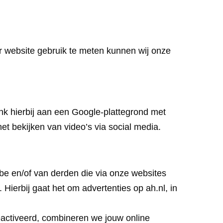
r website gebruik te meten kunnen wij onze
enk hierbij aan een Google-plattegrond met
het bekijken van video’s via social media.
.be en/of van derden die via onze websites
ierbij gaat het om advertenties op ah.nl, in
geactiveerd, combineren we jouw online