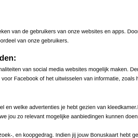
tieken van de gebruikers van onze websites en apps. Doo
oordeel van onze gebruikers.
rden:
onaliteiten van social media websites mogelijk maken. D
op voor Facebook of het uitwisselen van informatie, zoals 
eel en welke advertenties je hebt gezien van kleedkamer
e jou zo relevant mogelijke aanbiedingen kunnen doen. H
 zoek-, en koopgedrag. Indien jij jouw Bonuskaart hebt 