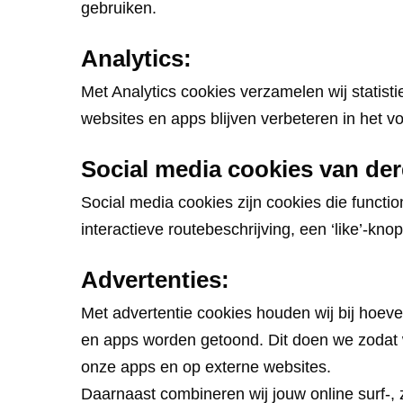
gebruiken.
Analytics:
Met Analytics cookies verzamelen wij statis
websites en apps blijven verbeteren in het v
Social media cookies van de
Social media cookies zijn cookies die functi
interactieve routebeschrijving, een ‘like’-kn
Advertenties:
Met advertentie cookies houden wij bij hoev
en apps worden getoond. Dit doen we zodat w
onze apps en op externe websites.
Daarnaast combineren wij jouw online surf-,