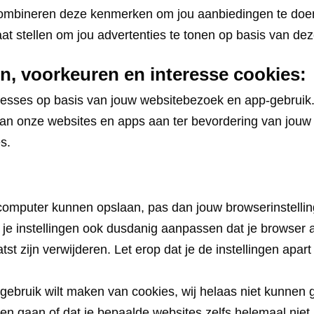
combineren deze kenmerken om jou aanbiedingen te doen
aat stellen om jou advertenties te tonen op basis van d
n, voorkeuren en interesse cookies:
sses op basis van jouw websitebezoek en app-gebruik. O
an onze websites en apps aan ter bevordering van jou
s.
w computer kunnen opslaan, pas dan jouw browserinstelli
 je instellingen ook dusdanig aanpassen dat je browser a
atst zijn verwijderen. Let erop dat je de instellingen apa
en gebruik wilt maken van cookies, wij helaas niet kunne
oren gaan of dat je bepaalde websites zelfs helemaal nie