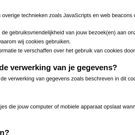
 overige technieken zoals JavaScripts en web beacons 
 de gebruiksvriendelijkheid van jouw bezoek(en) aan on
 waarom wij cookies gebruiken.
formatie te verschaffen over het gebruik van cookies doo
 de verwerking van je gegevens?
r de verwerking van gegevens zoals beschreven in dit coo
djes die jouw computer of mobiele apparaat opslaat wan
en?