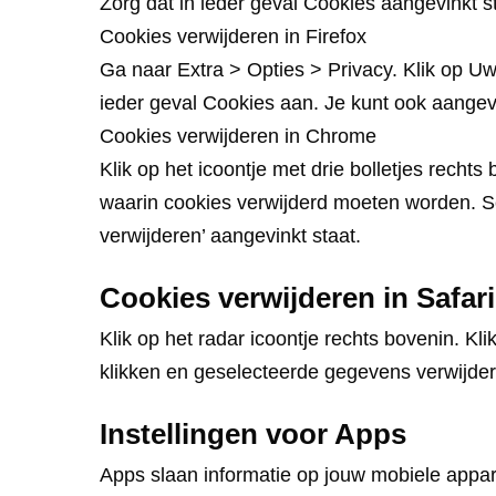
Zorg dat in ieder geval Cookies aangevinkt st
Cookies verwijderen in Firefox
Ga naar Extra > Opties > Privacy. Klik op Uw
ieder geval Cookies aan. Je kunt ook aangeve
Cookies verwijderen in Chrome
Klik op het icoontje met drie bolletjes rech
waarin cookies verwijderd moeten worden. Se
verwijderen’ aangevinkt staat.
Cookies verwijderen in Safari
Klik op het radar icoontje rechts bovenin. Kl
klikken en geselecteerde gegevens verwijde
Instellingen voor Apps
Apps slaan informatie op jouw mobiele apparaa