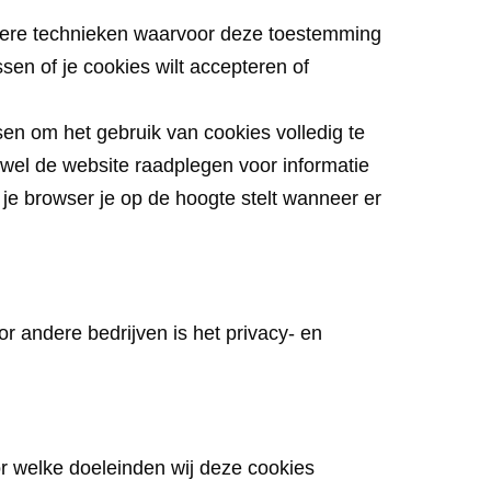
ndere technieken waarvoor deze toestemming
ssen of je cookies wilt accepteren of
sen om het gebruik van cookies volledig te
 wel de website raadplegen voor informatie
je browser je op de hoogte stelt wanneer er
 andere bedrijven is het privacy- en
r welke doeleinden wij deze cookies