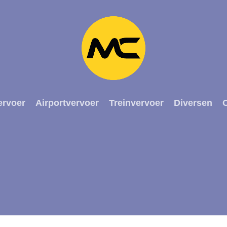
ervoer
Airportvervoer
Treinvervoer
Diversen