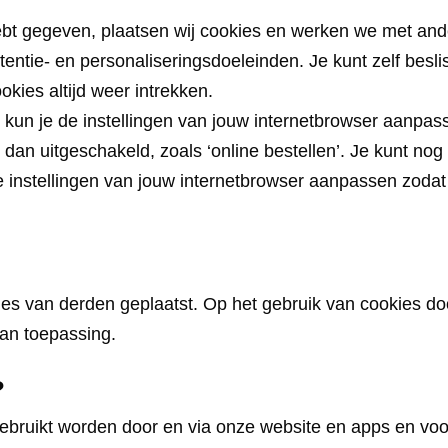
 hebt gegeven, plaatsen wij cookies en werken we met a
ertentie- en personaliseringsdoeleinden. Je kunt zelf besli
kies altijd weer intrekken.
 kun je de instellingen van jouw internetbrowser aanpas
dan uitgeschakeld, zoals ‘online bestellen’. Je kunt nog
 instellingen van jouw internetbrowser aanpassen zodat 
s van derden geplaatst. Op het gebruik van cookies door
van toepassing.
?
gebruikt worden door en via onze website en apps en voo